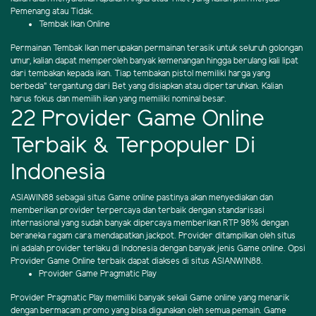
Pemenang atau Tidak.
Tembak Ikan Online
Permainan Tembak Ikan merupakan permainan terasik untuk seluruh golongan
umur, kalian dapat memperoleh banyak kemenangan hingga berulang kali lipat
dari tembakan kepada ikan. Tiap tembakan pistol memiliki harga yang
berbeda" tergantung dari Bet yang disiapkan atau dipertaruhkan. Kalian
harus fokus dan memilih ikan yang memiliki nominal besar.
22 Provider Game Online
Terbaik & Terpopuler Di
Indonesia
ASIAWIN88 sebagai situs Game online pastinya akan menyediakan dan
memberikan provider terpercaya dan terbaik dengan standarisasi
internasional yang sudah banyak dipercaya memberikan RTP 98% dengan
beraneka ragam cara mendapatkan jackpot. Provider ditampilkan oleh situs
ini adalah provider terlaku di Indonesia dengan banyak jenis Game online. Opsi
Provider Game Online terbaik dapat diakses di situs ASIANWIN88.
Provider Game Pragmatic Play
Provider Pragmatic Play memiliki banyak sekali Game online yang menarik
dengan bermacam promo yang bisa digunakan oleh semua pemain. Game