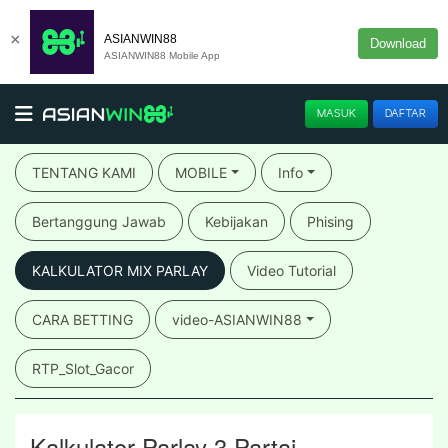
×
ASIANWIN88
Download
ASIANWIN88 Mobile App
MASUK
DAFTAR
TENTANG KAMI
MOBILE
Info
Bertanggung Jawab
Kebijakan
Phising
KALKULATOR MIX PARLAY
Video Tutorial
CARA BETTING
video-ASIANWIN88
RTP_Slot_Gacor