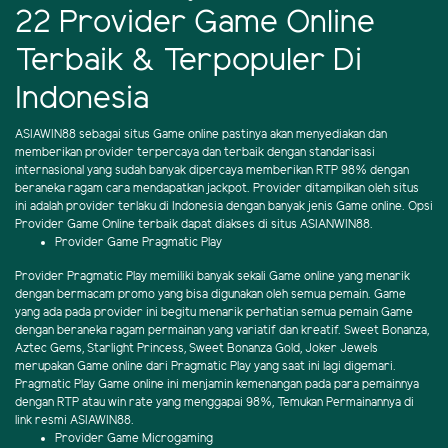
22 Provider Game Online
Terbaik & Terpopuler Di
Indonesia
ASIAWIN88 sebagai situs Game online pastinya akan menyediakan dan
memberikan provider terpercaya dan terbaik dengan standarisasi
internasional yang sudah banyak dipercaya memberikan RTP 98% dengan
beraneka ragam cara mendapatkan jackpot. Provider ditampilkan oleh situs
ini adalah provider terlaku di Indonesia dengan banyak jenis Game online. Opsi
Provider Game Online terbaik dapat diakses di situs ASIANWIN88.
Provider Game Pragmatic Play
Provider Pragmatic Play memiliki banyak sekali Game online yang menarik
dengan bermacam promo yang bisa digunakan oleh semua pemain. Game
yang ada pada provider ini begitu menarik perhatian semua pemain Game
dengan beraneka ragam permainan yang variatif dan kreatif. Sweet Bonanza,
Aztec Gems, Starlight Princess, Sweet Bonanza Gold, Joker Jewels
merupakan Game online dari Pragmatic Play yang saat ini lagi digemari.
Pragmatic Play Game online ini menjamin kemenangan pada para pemainnya
dengan RTP atau win rate yang menggapai 98%, Temukan Permainannya di
link resmi ASIAWIN88.
Provider Game Microgaming