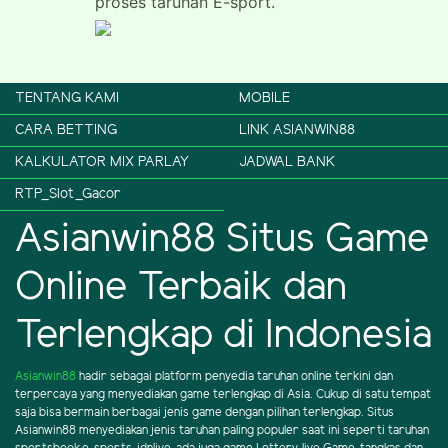
proses taruhan E-sport.
TENTANG KAMI
MOBILE
CARA BETTING
LINK ASIANWIN88
KALKULATOR MIX PARLAY
JADWAL BANK
RTP_Slot_Gacor
Asianwin88 Situs Game
Online Terbaik dan
Terlengkap di Indonesia
Asianwin88
hadir sebagai platform penyedia taruhan online terkini dan
terpercaya yang menyediakan game terlengkap di Asia. Cukup di satu tempat
saja bisa bermain berbagai jenis game dengan pilihan terlengkap. Situs
Asianwin88 menyediakan jenis taruhan paling populer saat ini seperti taruhan