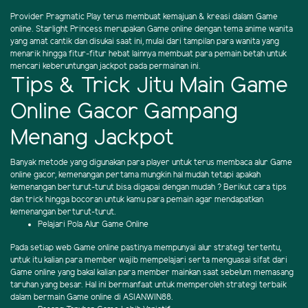
Provider Pragmatic Play terus membuat kemajuan & kreasi dalam Game
online. Starlight Princess merupakan Game online dengan tema anime wanita
yang amat cantik dan disukai saat ini, mulai dari tampilan para wanita yang
menarik hingga fitur-fitur hebat lainnya membuat para pemain betah untuk
mencari keberuntungan jackpot pada permainan ini.
Tips & Trick Jitu Main Game
Online Gacor Gampang
Menang Jackpot
Banyak metode yang digunakan para player untuk terus membaca alur Game
online gacor, kemenangan pertama mungkin hal mudah tetapi apakah
kemenangan berturut-turut bisa digapai dengan mudah ? Berikut cara tips
dan trick hingga bocoran untuk kamu para pemain agar mendapatkan
kemenangan berturut-turut.
Pelajari Pola Alur Game Online
Pada setiap web Game online pastinya mempunyai alur strategi tertentu,
untuk itu kalian para member wajib mempelajari serta menguasai sifat dari
Game online yang bakal kalian para member mainkan saat sebelum memasang
taruhan yang besar. Hal ini bermanfaat untuk memperoleh strategi terbaik
dalam bermain Game online di ASIANWIN88.