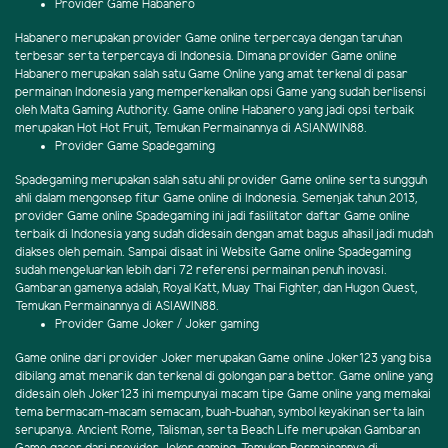
Provider Game Habanero
Habanero merupakan provider Game online terpercaya dengan taruhan
terbesar serta terpercaya di Indonesia. Dimana provider Game online
Habanero merupakan salah satu Game Online yang amat terkenal di pasar
permainan Indonesia yang memperkenalkan opsi Game yang sudah berlisensi
oleh Malta Gaming Authority. Game online Habanero yang jadi opsi terbaik
merupakan Hot Hot Fruit, Temukan Permainannya di ASIANWIN88.
Provider Game Spadegaming
Spadegaming merupakan salah satu ahli provider Game online serta sungguh
ahli dalam mengonsep fitur Game online di Indonesia. Semenjak tahun 2013,
provider Game online Spadegaming ini jadi fasilitator daftar Game online
terbaik di Indonesia yang sudah didesain dengan amat bagus alhasil jadi mudah
diakses oleh pemain. Sampai disaat ini Website Game online Spadegaming
sudah mengeluarkan lebih dari 72 referensi permainan penuh inovasi.
Gambaran gamenya adalah, Royal Katt, Muay Thai Fighter, dan Hugon Quest,
Temukan Permainannya di ASIAWIN88.
Provider Game Joker / Joker gaming
Game online dari provider Joker merupakan Game online Joker123 yang bisa
dibilang amat menarik dan terkenal di golongan para bettor. Game online yang
didesain oleh Joker123 ini mempunyai macam tipe Game online yang memakai
tema bermacam-macam semacam, buah-buahan, symbol keyakinan serta lain
serupanya. Ancient Rome, Talisman, serta Beach Life merupakan Gambaran