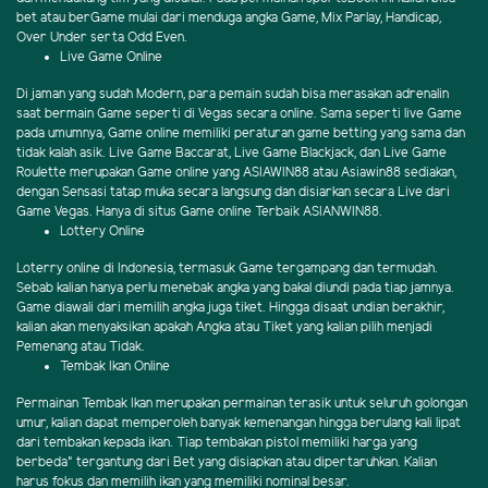
bet atau berGame mulai dari menduga angka Game, Mix Parlay, Handicap,
Over Under serta Odd Even.
Live Game Online
Di jaman yang sudah Modern, para pemain sudah bisa merasakan adrenalin
saat bermain Game seperti di Vegas secara online. Sama seperti live Game
pada umumnya, Game online memiliki peraturan game betting yang sama dan
tidak kalah asik. Live Game Baccarat, Live Game Blackjack, dan Live Game
Roulette merupakan Game online yang ASIAWIN88 atau Asiawin88 sediakan,
dengan Sensasi tatap muka secara langsung dan disiarkan secara Live dari
Game Vegas. Hanya di situs Game online Terbaik ASIANWIN88.
Lottery Online
Loterry online di Indonesia, termasuk Game tergampang dan termudah.
Sebab kalian hanya perlu menebak angka yang bakal diundi pada tiap jamnya.
Game diawali dari memilih angka juga tiket. Hingga disaat undian berakhir,
kalian akan menyaksikan apakah Angka atau Tiket yang kalian pilih menjadi
Pemenang atau Tidak.
Tembak Ikan Online
Permainan Tembak Ikan merupakan permainan terasik untuk seluruh golongan
umur, kalian dapat memperoleh banyak kemenangan hingga berulang kali lipat
dari tembakan kepada ikan. Tiap tembakan pistol memiliki harga yang
berbeda" tergantung dari Bet yang disiapkan atau dipertaruhkan. Kalian
harus fokus dan memilih ikan yang memiliki nominal besar.