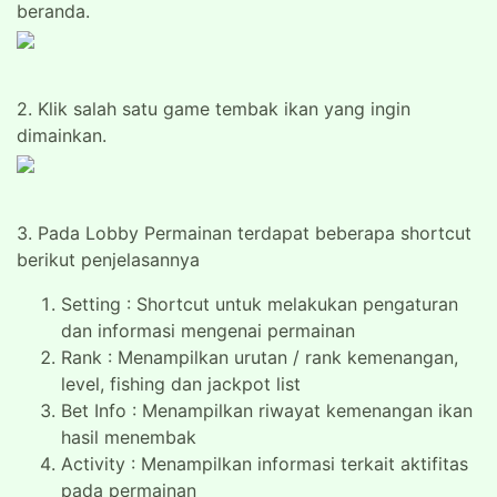
beranda.
2. Klik salah satu game tembak ikan yang ingin
dimainkan.
3. Pada Lobby Permainan terdapat beberapa shortcut
berikut penjelasannya
Setting : Shortcut untuk melakukan pengaturan
dan informasi mengenai permainan
Rank : Menampilkan urutan / rank kemenangan,
level, fishing dan jackpot list
Bet Info : Menampilkan riwayat kemenangan ikan
hasil menembak
Activity : Menampilkan informasi terkait aktifitas
pada permainan