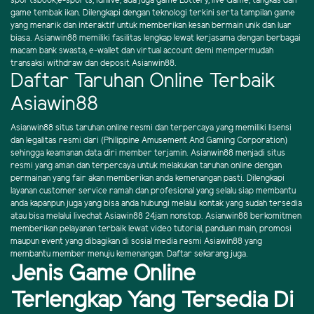
sportsbook,e-sports, idnlive, ada juga game Lottery, live Game, tangkas dan
game tembak ikan. Dilengkapi dengan teknologi terkini serta tampilan game
yang menarik dan interaktif untuk memberikan kesan bermain unik dan luar
biasa. Asianwin88 memiliki fasilitas lengkap lewat kerjasama dengan berbagai
macam bank swasta, e-wallet dan virtual account demi mempermudah
transaksi withdraw dan deposit Asianwin88.
Daftar Taruhan Online Terbaik
Asiawin88
Asianwin88 situs taruhan online resmi dan terpercaya yang memiliki lisensi
dan legalitas resmi dari (Philippine Amusement And Gaming Corporation)
sehingga keamanan data diri member terjamin. Asianwin88 menjadi situs
resmi yang aman dan terpercaya untuk melakukan taruhan online dengan
permainan yang fair akan memberikan anda kemenangan pasti. Dilengkapi
layanan customer service ramah dan profesional yang selalu siap membantu
anda kapanpun juga yang bisa anda hubungi melalui kontak yang sudah tersedia
atau bisa melalui livechat Asiawin88 24jam nonstop. Asianwin88 berkomitmen
memberikan pelayanan terbaik lewat video tutorial, panduan main, promosi
maupun event yang dibagikan di sosial media resmi Asiawin88 yang
membantu member menuju kemenangan. Daftar sekarang juga.
Jenis Game Online
Terlengkap Yang Tersedia Di