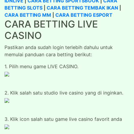
IDNLIVE
|
CARA BETTING SPORTSBOOK
|
CARA
BETTING SLOTS
|
CARA BETTING TEMBAK IKAN
|
CARA BETTING MM
|
CARA BETTING ESPORT
CARA BETTING LIVE
CASINO
Pastikan anda sudah login terlebih dahulu untuk
memulai panduan cara betting berikut:
1. Pilih menu game LIVE CASINO.
2. Klik salah satu studio live casino yang di inginkan.
3. Klik icon salah satu game live casino favorit anda