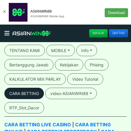
×
ASIANWIN88
Download
ASIANWIN88 Mobile App
MASUK
DAFTAR
TENTANG KAMI
MOBILE
Info
Bertanggung Jawab
Kebijakan
Phising
KALKULATOR MIX PARLAY
Video Tutorial
CARA BETTING
video-ASIANWIN88
RTP_Slot_Gacor
CARA BETTING LIVE CASINO
|
CARA BETTING