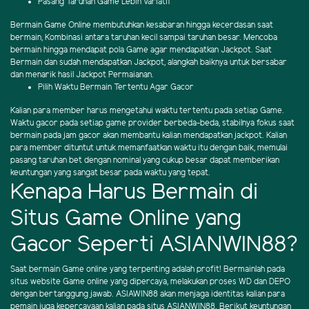
Pasang Taruhan Game Lebih Variatif
Bermain Game Online membutuhkan kesabaran hingga kecerdasan saat
bermain, Kombinasi antara taruhan kecil sampai taruhan besar. Mencoba
bermain hingga mendapat pola Game agar mendapatkan Jackpot. Saat
Bermain dan sudah mendapatkan Jackpot, alangkah baiknya untuk bersabar
dan menarik hasil Jackpot Permaianan.
Pilih Waktu Bermain Tertentu Agar Gacor
Kalian para member harus mengetahui waktu tertentu pada setiap Game.
Waktu gacor pada setiap game provider berbeda-beda, stabilnya fokus saat
bermain pada jam gacor akan membantu kalian mendapatkan jackpot. Kalian
para member dituntut untuk memanfaatkan waktu itu dengan baik, memulai
pasang taruhan bet dengan nominal yang cukup besar dapat memberikan
keuntungan yang sangat besar pada waktu yang tepat.
Kenapa Harus Bermain di
Situs Game Online yang
Gacor Seperti ASIANWIN88?
Saat bermain Game online yang terpenting adalah profit! Bermainlah pada
situs website Game online yang dipercaya, melakukan proses WD dan DEPO
dengan bertanggung jawab. ASIAWIN88 akan menjaga identitas kalian para
pemain juga kepercayaan kalian pada situs ASIANWIN88. Berikut keuntungan