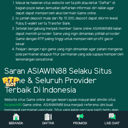
Masuk ke halaman situs website serta pilih atau ketuk "Daftar" di
bagian pojok kanan, kemudian daftarkan informasi diri kalian agar
dapat dapat memperoleh akun bermain Game online.
Isi jumlah deposit mulai dari Rp 15.000, deposit dapat dikirim lewat
Pulsa, E-wallet serta Transfer Bank.
Setelah bergabung menjadi member Game online ASIANWIN88 kalian
dapat memilih provider Game yang ingin dimainkan, pilihlah provider
Game dengan RTP paling tinggi untuk memperoleh profit gacor
besar.
Pelajari dengan rajin game yang ingin dimainkan agar paham mengenai
pola permainan ataupun fitur permainan yang ada supaya memperoleh
kemenangan sensational.
Saran ASIAWIN88 Selaku Situs
Game & Seluruh Provider
Terbaik Di Indonesia
Website situs Game online dengan kepercayaan masyarakat dimiliki situs
Asianwin88
Game online. ASIANWIN88 bisa menjadi referensi dini buat
mengawali permainan yang baik. Situs yang kalian percayai pasti tentu akan
membagikan profit besar tanpa kebohongan. Lakukan taruhan besar agar
efisien dan maksimal. Provider Pragmatic Play adalah opsi provider terbaik
BERANDA
DAFTAR
PROMOSI
LIVE CHAT
dalam situs Game online ASIANWIN88. Pragmatic Play sudah diakui semua