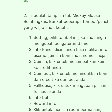
2. Ini adalah tampilan tab Mickey Mouse
Bolatangkas. Berikut beberapa tombol/panel
yang wajib anda ketahui
Setting, pilih tombol ini jika anda ingin
mengubah pengaturan Game
Info Panel, disini anda bisa melihat info
user id, jumlah koin anda, nomor meja.
Coin in, klik untuk menambahkan koin
ke credit anda
Coin out, klik untuk memindahkan koin
dari credit ke dompet anda
Fullhouse, klik untuk mengubah pilihan
fullhouse anda
Info bet
Reward info
Klik untuk memilih room permainan,