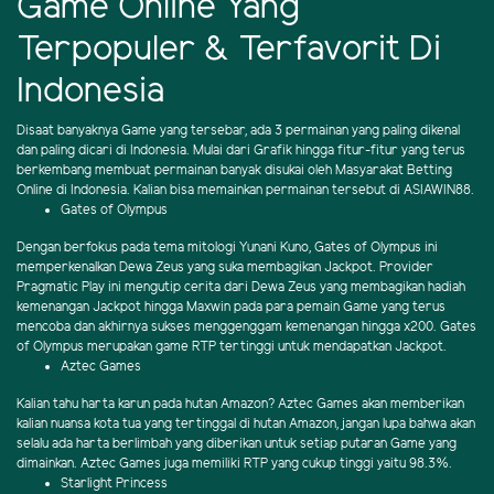
Game Online Yang
Terpopuler & Terfavorit Di
Indonesia
Disaat banyaknya Game yang tersebar, ada 3 permainan yang paling dikenal
dan paling dicari di Indonesia. Mulai dari Grafik hingga fitur-fitur yang terus
berkembang membuat permainan banyak disukai oleh Masyarakat Betting
Online di Indonesia. Kalian bisa memainkan permainan tersebut di ASIAWIN88.
Gates of Olympus
Dengan berfokus pada tema mitologi Yunani Kuno, Gates of Olympus ini
memperkenalkan Dewa Zeus yang suka membagikan Jackpot. Provider
Pragmatic Play ini mengutip cerita dari Dewa Zeus yang membagikan hadiah
kemenangan Jackpot hingga Maxwin pada para pemain Game yang terus
mencoba dan akhirnya sukses menggenggam kemenangan hingga x200. Gates
of Olympus merupakan game RTP tertinggi untuk mendapatkan Jackpot.
Aztec Games
Kalian tahu harta karun pada hutan Amazon? Aztec Games akan memberikan
kalian nuansa kota tua yang tertinggal di hutan Amazon, jangan lupa bahwa akan
selalu ada harta berlimbah yang diberikan untuk setiap putaran Game yang
dimainkan. Aztec Games juga memiliki RTP yang cukup tinggi yaitu 98.3%.
Starlight Princess